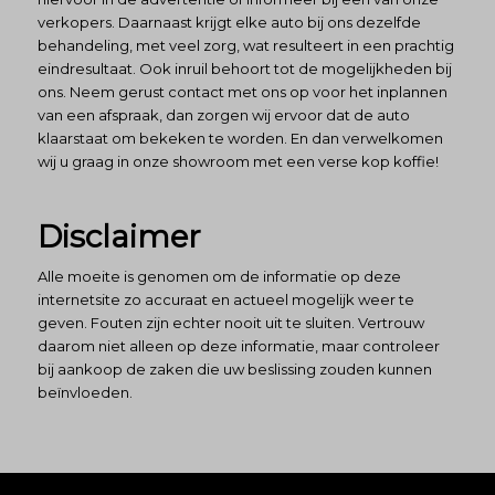
verkopers. Daarnaast krijgt elke auto bij ons dezelfde
behandeling, met veel zorg, wat resulteert in een prachtig
eindresultaat. Ook inruil behoort tot de mogelijkheden bij
ons. Neem gerust contact met ons op voor het inplannen
van een afspraak, dan zorgen wij ervoor dat de auto
klaarstaat om bekeken te worden. En dan verwelkomen
wij u graag in onze showroom met een verse kop koffie!
Disclaimer
Alle moeite is genomen om de informatie op deze
internetsite zo accuraat en actueel mogelijk weer te
geven. Fouten zijn echter nooit uit te sluiten. Vertrouw
daarom niet alleen op deze informatie, maar controleer
bij aankoop de zaken die uw beslissing zouden kunnen
beïnvloeden.