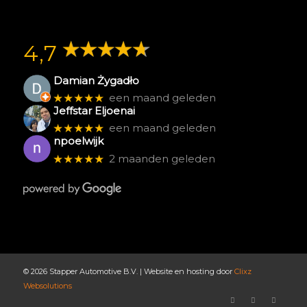
4,7
Damian Żygadło
★★★★★
een maand geleden
Jeffstar Eljoenai
★★★★★
een maand geleden
npoelwijk
★★★★★
2 maanden geleden
© 2026 Stapper Automotive B.V. | Website en hosting door
Clixz
Websolutions