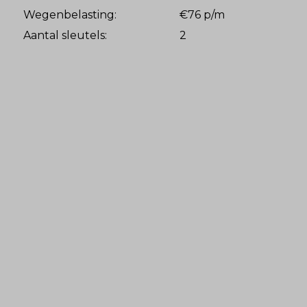
Wegenbelasting:
€76 p/m
Aantal sleutels:
2