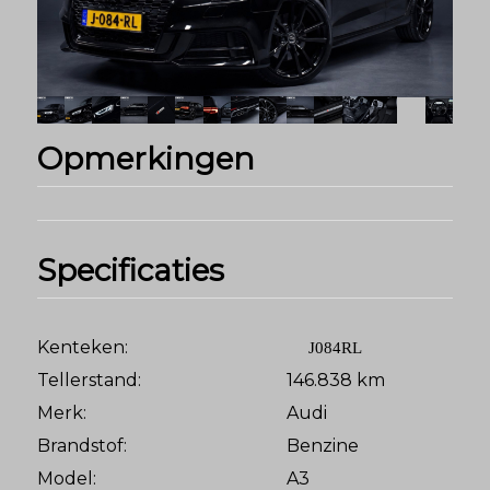
Opmerkingen
Specificaties
Kenteken:
J084RL
Tellerstand:
146.838 km
Merk:
Audi
Brandstof:
Benzine
Model:
A3