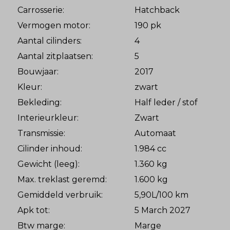
Carrosserie:
Hatchback
Vermogen motor:
190 pk
Aantal cilinders:
4
Aantal zitplaatsen:
5
Bouwjaar:
2017
Kleur:
zwart
Bekleding:
Half leder / stof
Interieurkleur:
Zwart
Transmissie:
Automaat
Cilinder inhoud:
1.984 cc
Gewicht (leeg):
1.360 kg
Max. treklast geremd:
1.600 kg
Gemiddeld verbruik:
5,90L/100 km
Apk tot:
5 March 2027
Btw marge:
Marge