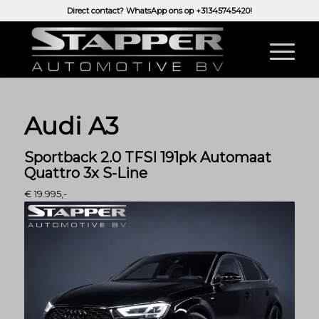
Direct contact? WhatsApp ons op
+31345745420!
Audi A3
Sportback 2.0 TFSI 191pk Automaat
Quattro 3x S-Line
€ 19.995,-