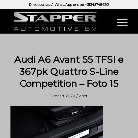
Direct contact? WhatsApp ons op
+31345745420!
Audi A6 Avant 55 TFSI e
367pk Quattro S-Line
Competition – Foto 15
/
2 maart 2026
door