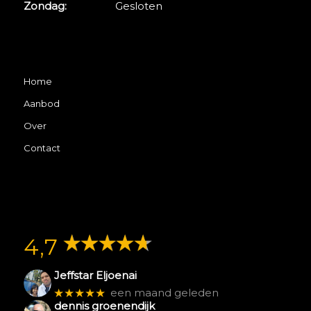
Zondag:
Gesloten
Home
Aanbod
Over
Contact
4,7
Jeffstar Eljoenai
★★★★★
een maand geleden
dennis groenendijk