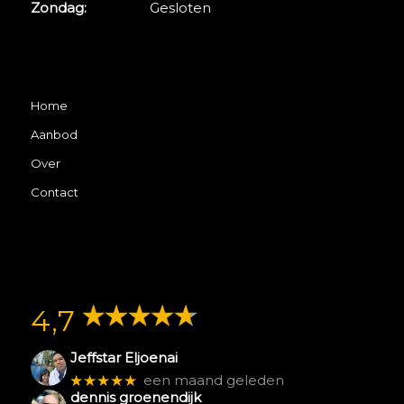
Zondag:
Gesloten
Home
Aanbod
Over
Contact
4,7
Jeffstar Eljoenai
★★★★★
een maand geleden
dennis groenendijk