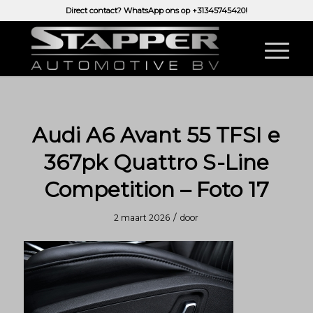
Direct contact? WhatsApp ons op
+31345745420!
Audi A6 Avant 55 TFSI e
367pk Quattro S-Line
Competition – Foto 17
/
2 maart 2026
door