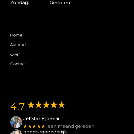
Zondag:
Gesloten
Home
Aanbod
Over
Contact
4,7
Jeffstar Eljoenai
★★★★★
een maand geleden
dennis groenendijk