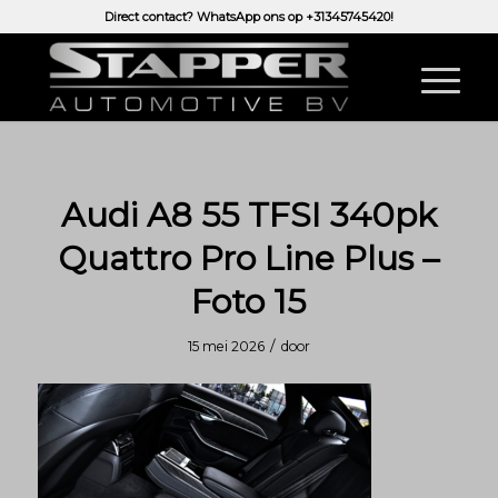
Direct contact? WhatsApp ons op
+31345745420!
Audi A8 55 TFSI 340pk
Quattro Pro Line Plus –
Foto 15
/
15 mei 2026
door