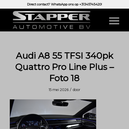
Direct contact? WhatsApp ons op
+31345745420!
Audi A8 55 TFSI 340pk
Quattro Pro Line Plus –
Foto 18
/
15 mei 2026
door