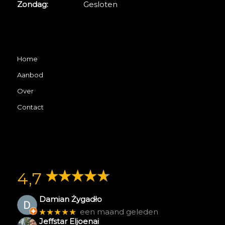
Zondag:
Gesloten
Home
Aanbod
Over
Contact
4,7
Damian Żygadło
★★★★★
een maand geleden
Jeffstar Eljoenai