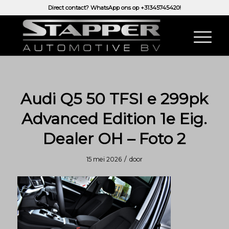
Direct contact? WhatsApp ons op
+31345745420!
Audi Q5 50 TFSI e 299pk
Advanced Edition 1e Eig.
Dealer OH – Foto 2
/
15 mei 2026
door