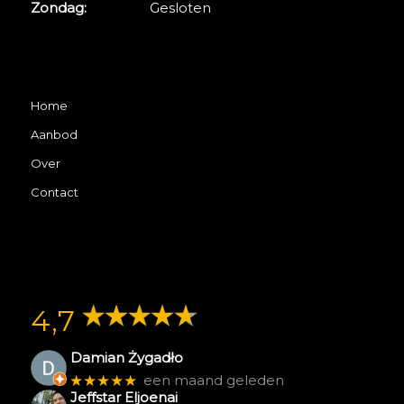
Zondag:
Gesloten
Home
Aanbod
Over
Contact
4,7
Damian Żygadło
★★★★★
een maand geleden
Jeffstar Eljoenai