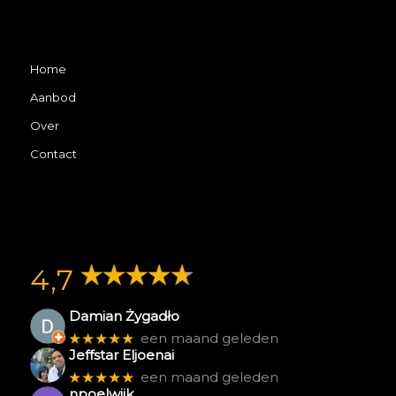
Home
Aanbod
Over
Contact
4,7
Damian Żygadło
★★★★★
een maand geleden
Jeffstar Eljoenai
★★★★★
een maand geleden
npoelwijk