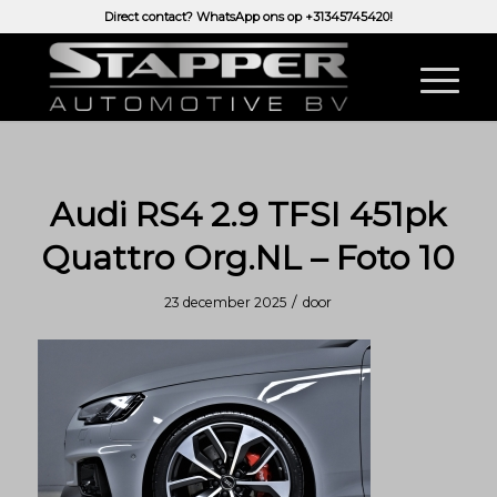
Direct contact? WhatsApp ons op
+31345745420!
Audi RS4 2.9 TFSI 451pk
Quattro Org.NL – Foto 10
/
23 december 2025
door