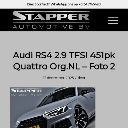
Direct contact? WhatsApp ons op
+31345745420!
Audi RS4 2.9 TFSI 451pk
Quattro Org.NL – Foto 2
/
23 december 2025
door