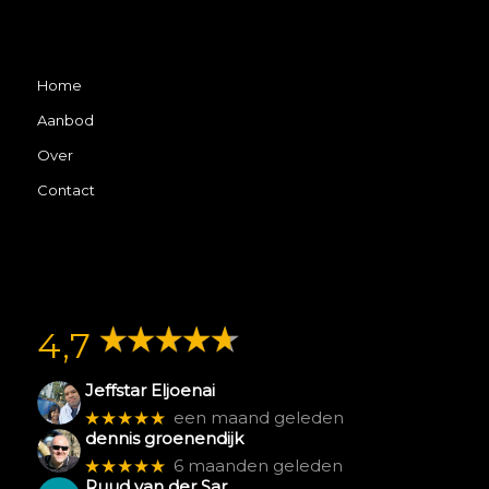
Home
Aanbod
Over
Contact
4,7
Jeffstar Eljoenai
★★★★★
een maand geleden
dennis groenendijk
★★★★★
6 maanden geleden
Ruud van der Sar