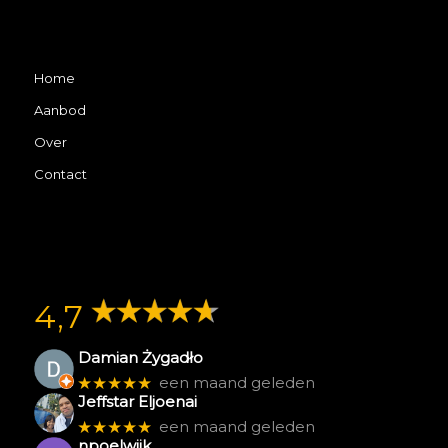
Home
Aanbod
Over
Contact
4,7
Damian Żygadło
★★★★★
een maand geleden
Jeffstar Eljoenai
★★★★★
een maand geleden
npoelwijk