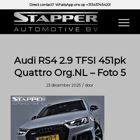
Direct contact? WhatsApp ons op
+31345745420!
Audi RS4 2.9 TFSI 451pk
Quattro Org.NL – Foto 5
/
23 december 2025
door