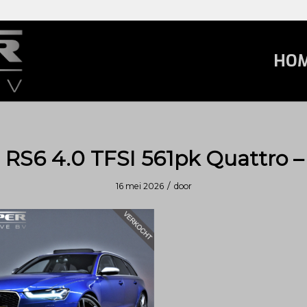
HO
 RS6 4.0 TFSI 561pk Quattro –
/
16 mei 2026
door