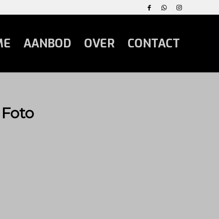
ME
AANBOD
OVER
CONTACT
 Foto