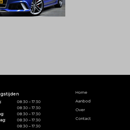
Home
gstijden
Aanbod
:
08:30 – 17:30
08:30 – 17:30
Over
g:
08:30 – 17:30
Contact
ag:
08:30 – 17:30
08:30 – 17:30