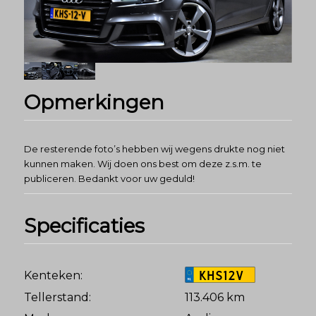
Opmerkingen
De resterende foto’s hebben wij wegens drukte nog niet
kunnen maken. Wij doen ons best om deze z.s.m. te
publiceren. Bedankt voor uw geduld!
Specificaties
KHS12V
Kenteken:
Tellerstand:
113.406 km