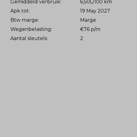
Gemiddeld verbruik:
6,50L/100 km
Apk tot:
19 May 2027
Btw marge:
Marge
Wegenbelasting:
€76 p/m
Aantal sleutels:
2