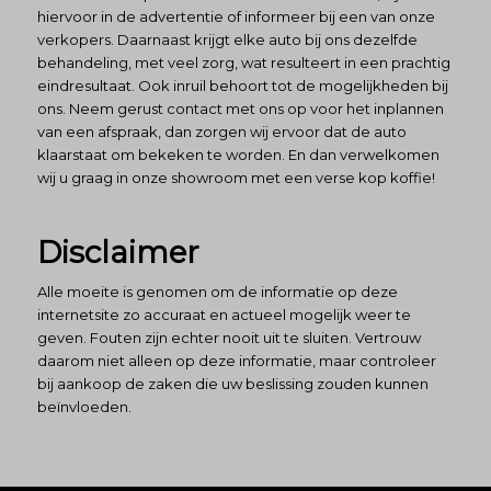
hiervoor in de advertentie of informeer bij een van onze
verkopers. Daarnaast krijgt elke auto bij ons dezelfde
behandeling, met veel zorg, wat resulteert in een prachtig
eindresultaat. Ook inruil behoort tot de mogelijkheden bij
ons. Neem gerust contact met ons op voor het inplannen
van een afspraak, dan zorgen wij ervoor dat de auto
klaarstaat om bekeken te worden. En dan verwelkomen
wij u graag in onze showroom met een verse kop koffie!
Disclaimer
Alle moeite is genomen om de informatie op deze
internetsite zo accuraat en actueel mogelijk weer te
geven. Fouten zijn echter nooit uit te sluiten. Vertrouw
daarom niet alleen op deze informatie, maar controleer
bij aankoop de zaken die uw beslissing zouden kunnen
beïnvloeden.