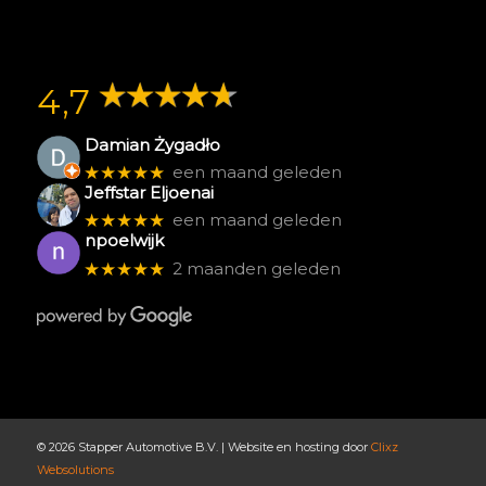
4,7
Damian Żygadło
★★★★★
een maand geleden
Jeffstar Eljoenai
★★★★★
een maand geleden
npoelwijk
★★★★★
2 maanden geleden
© 2026 Stapper Automotive B.V. | Website en hosting door
Clixz
Websolutions