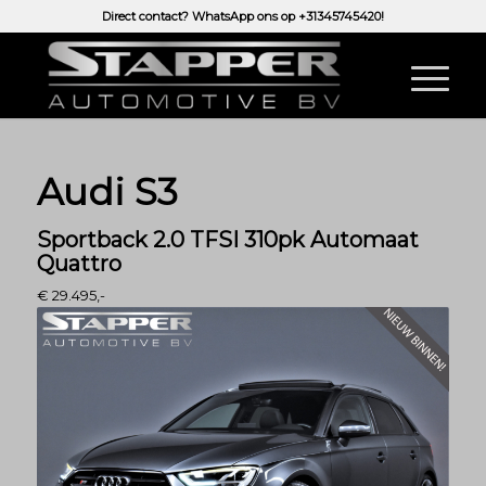
Direct contact? WhatsApp ons op
+31345745420!
Audi S3
Sportback 2.0 TFSI 310pk Automaat
Quattro
€ 29.495,-