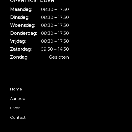
OPENINGSTIJDEN
Maandag:
08:30 – 17:30
Dinsdag:
08:30 – 17:30
Woensdag:
08:30 – 17:30
Donderdag:
08:30 – 17:30
Vrijdag:
08:30 – 17:30
Zaterdag:
09:30 – 14:30
Zondag:
Gesloten
Home
Aanbod
Over
Contact