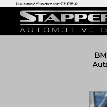
Direct contact? WhatsApp ons op
+31345745420!
BMW
Aut