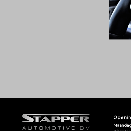
Openin
Maandag