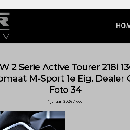
HO
 2 Serie Active Tourer 218i 1
omaat M-Sport 1e Eig. Dealer 
Foto 34
/
14 januari 2026
door