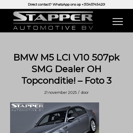
Direct contact? WhatsApp ons op
+31345745420!
BMW M5 LCI V10 507pk
SMG Dealer OH
Topconditie! – Foto 3
/
21 november 2025
door