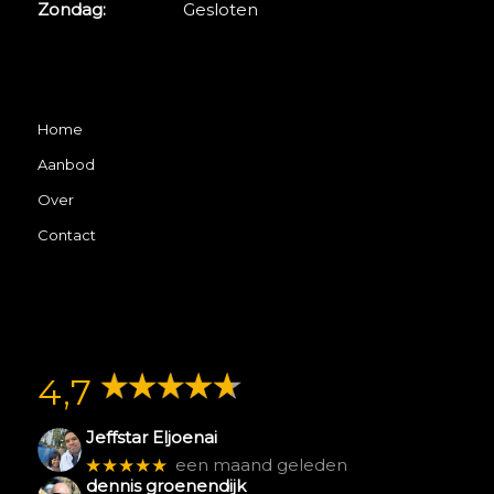
Zondag:
Gesloten
Home
Aanbod
Over
Contact
4,7
Jeffstar Eljoenai
★★★★★
een maand geleden
dennis groenendijk