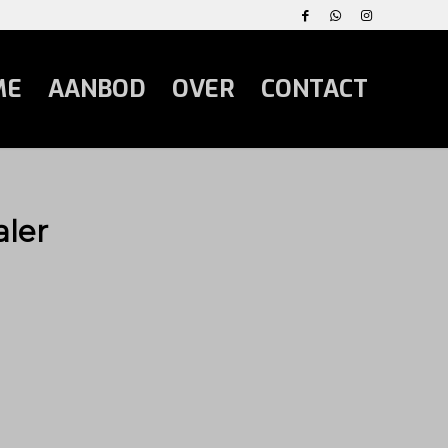
ME
AANBOD
OVER
CONTACT
ler