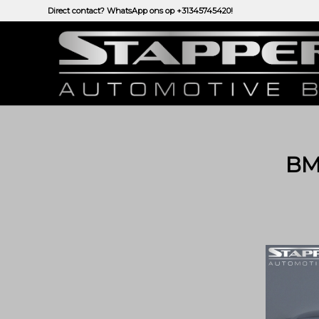
Direct contact? WhatsApp ons op
+31345745420!
BM