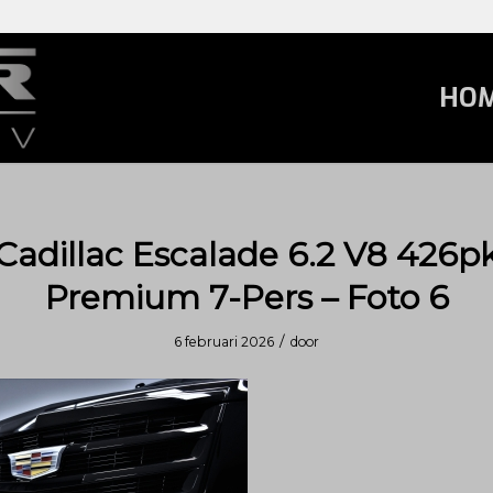
HO
Cadillac Escalade 6.2 V8 426p
Premium 7-Pers – Foto 6
/
6 februari 2026
door