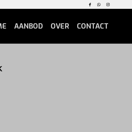
ME
AANBOD
OVER
CONTACT
k