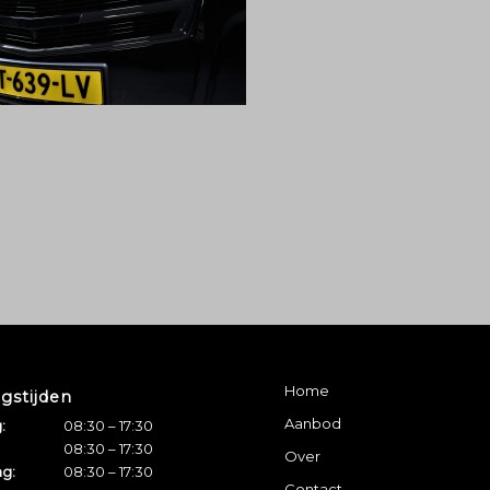
Home
gstijden
Aanbod
:
08:30 – 17:30
08:30 – 17:30
Over
g:
08:30 – 17:30
Contact