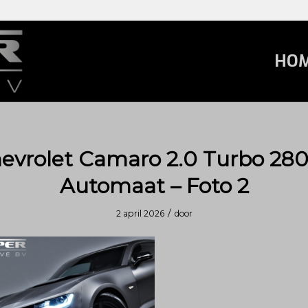
HO
evrolet Camaro 2.0 Turbo 28
Automaat – Foto 2
/
2 april 2026
door