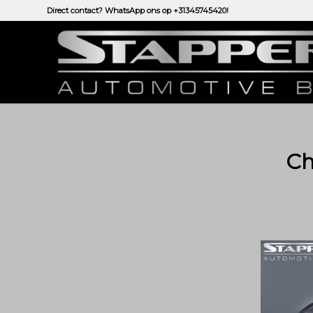
Direct contact? WhatsApp ons op
+31345745420!
Ch