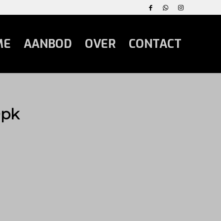
ME
AANBOD
OVER
CONTACT
0pk