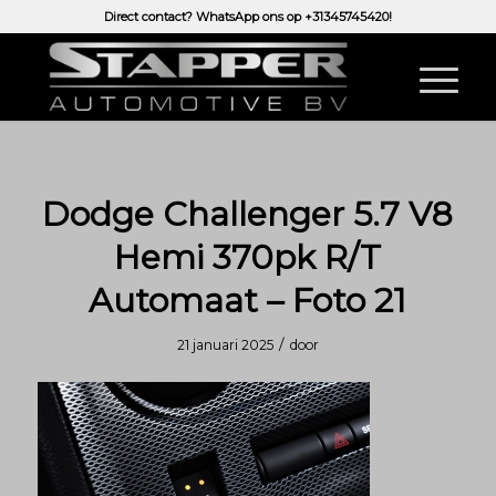
Direct contact? WhatsApp ons op
+31345745420!
Dodge Challenger 5.7 V8
Hemi 370pk R/T
Automaat – Foto 21
/
21 januari 2025
door