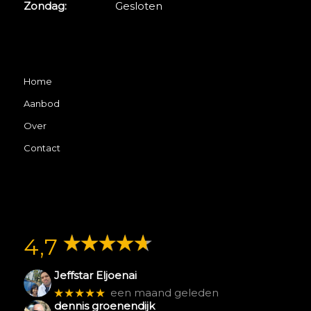
Zondag:
Gesloten
Home
Aanbod
Over
Contact
4,7
Jeffstar Eljoenai
★★★★★
een maand geleden
dennis groenendijk