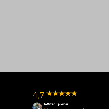
4,7
Jeffstar Eljoenai