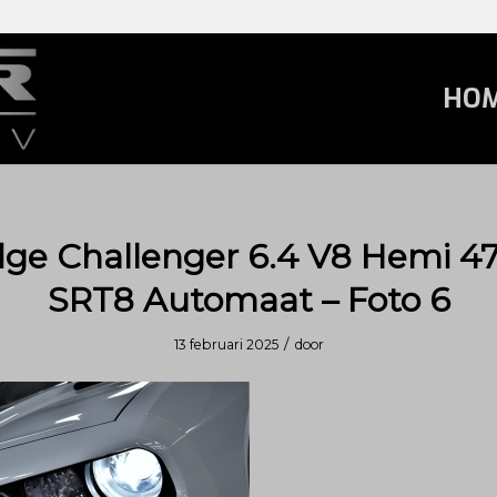
HO
ge Challenger 6.4 V8 Hemi 4
SRT8 Automaat – Foto 6
/
13 februari 2025
door