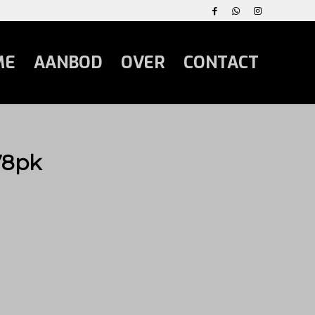
ME
AANBOD
OVER
CONTACT
78pk