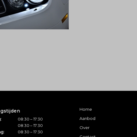
Home
gstijden
Aanbod
:
08:30 – 17:30
08:30 – 17:30
Over
g:
08:30 – 17:30
Contact