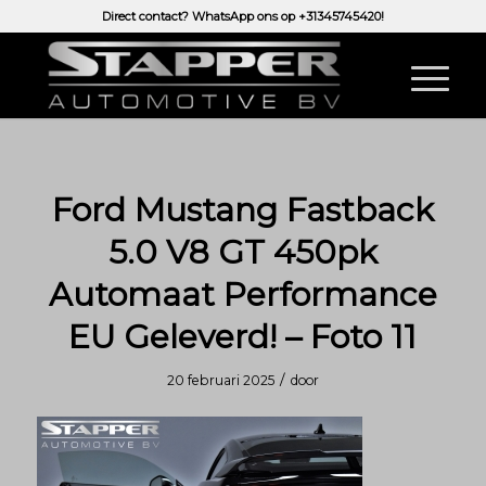
Direct contact? WhatsApp ons op
+31345745420!
Ford Mustang Fastback
5.0 V8 GT 450pk
Automaat Performance
EU Geleverd! – Foto 11
/
20 februari 2025
door