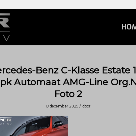
HO
rcedes-Benz C-Klasse Estate 
7pk Automaat AMG-Line Org.N
Foto 2
/
19 december 2025
door