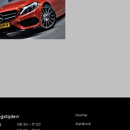
Home
gstijden
Aanbod
:
08:30 – 17:30