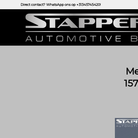
Direct contact? WhatsApp ons op
+31345745420!
Me
15