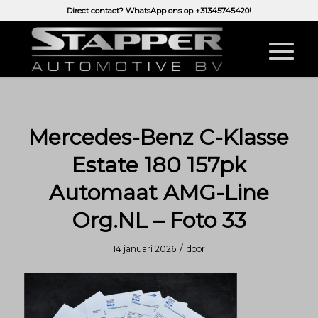
Direct contact? WhatsApp ons op
+31345745420!
Mercedes-Benz C-Klasse
Estate 180 157pk
Automaat AMG-Line
Org.NL – Foto 33
/
14 januari 2026
door