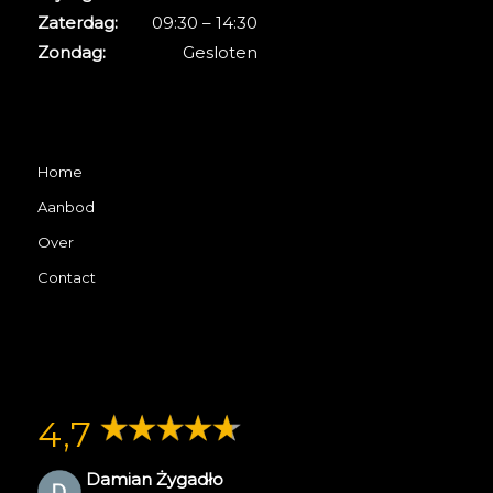
Zaterdag:
09:30 – 14:30
Zondag:
Gesloten
Home
Aanbod
Over
Contact
4,7
Damian Żygadło