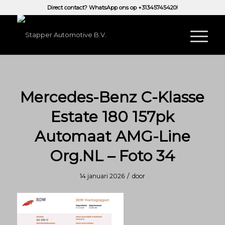
Direct contact? WhatsApp ons op
+31345745420!
Mercedes-Benz C-Klasse
Estate 180 157pk
Automaat AMG-Line
Org.NL – Foto 34
/
14 januari 2026
door