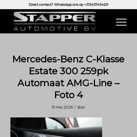
Direct contact? WhatsApp ons op
+31345745420!
Mercedes-Benz C-Klasse
Estate 300 259pk
Automaat AMG-Line –
Foto 4
/
15 mei 2026
door