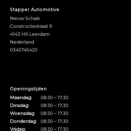
Stapper Automotive
Nieuw Schaik
Constructiestraat 9
4143 HX Leerdam
Nederland
0345745420
Openingstijden
Maandag:
08:30 – 17:30
Dinsdag:
08:30 – 17:30
Woensdag:
08:30 – 17:30
Donderdag:
08:30 – 17:30
Vrijdag:
08:30 – 17:30