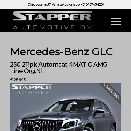
Direct contact? WhatsApp ons op
+31345745420!
Mercedes-Benz GLC
250 211pk Automaat 4MATIC AMG-
Line Org.NL
€ 25.995,-