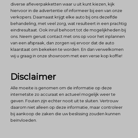
diverse afleverpakketten waar u uit kunt kiezen, kijk
hiervoor in de advertentie of informeer bij een van onze
verkopers. Daarnaast krijgt elke auto bij ons dezelfde
behandeling, met veel zorg, wat resulteert in een prachtig
eindresultaat. Ook inruil behoort tot de mogelijkheden bij
ons. Neem gerust contact met ons op voor het inplannen
van een afspraak, dan zorgen wij ervoor dat de auto
klaarstaat om bekeken te worden. En dan verwelkomen
wij u graag in onze showroom met een verse kop koffie!
Disclaimer
Alle moeite is genomen om de informatie op deze
internetsite zo accuraat en actueel mogelijk weer te
geven. Fouten zijn echter nooit uit te sluiten. Vertrouw
daarom niet alleen op deze informatie, maar controleer
bij aankoop de zaken die uw beslissing zouden kunnen
beïnvloeden.