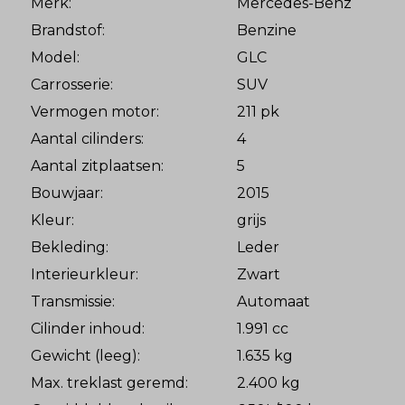
Merk:
Mercedes-Benz
Brandstof:
Benzine
Model:
GLC
Carrosserie:
SUV
Vermogen motor:
211 pk
Aantal cilinders:
4
Aantal zitplaatsen:
5
Bouwjaar:
2015
Kleur:
grijs
Bekleding:
Leder
Interieurkleur:
Zwart
Transmissie:
Automaat
Cilinder inhoud:
1.991 cc
Gewicht (leeg):
1.635 kg
Max. treklast geremd:
2.400 kg