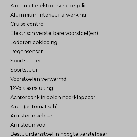
Airco met elektronische regeling
Aluminium interieur afwerking
Cruise control
Elektrisch verstelbare voorstoel(en)
Lederen bekleding
Regensensor
Sportstoelen
Sportstuur
Voorstoelen verwarmd
12Volt aansluiting
Achterbank in delen neerklapbaar
Airco (automatisch)
Armsteun achter
Armsteun voor
Bestuurdersstoel in hoogte verstelbaar