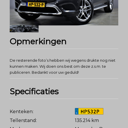
Opmerkingen
De resterende foto’s hebben wij wegens drukte nog niet
kunnen maken. Wij doen ons best om deze z.s.m. te
publiceren. Bedankt voor uw geduld!
Specificaties
HP532P
Kenteken:
Tellerstand:
135.214 km