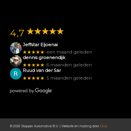
4,7
Jeffstar Eljoenai
★★★★★
een maand geleden
dennis groenendijk
★★★★★
6 maanden geleden
Ruud van der Sar
★★★★★
5 maanden geleden
© 2026 Stapper Automotive B.V. | Website en hosting door
Clixz