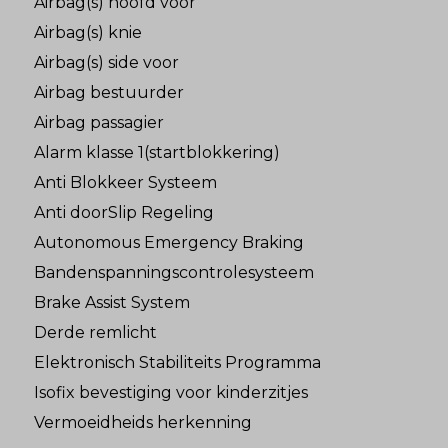
Airbag(s) hoofd voor
Airbag(s) knie
Airbag(s) side voor
Airbag bestuurder
Airbag passagier
Alarm klasse 1(startblokkering)
Anti Blokkeer Systeem
Anti doorSlip Regeling
Autonomous Emergency Braking
Bandenspanningscontrolesysteem
Brake Assist System
Derde remlicht
Elektronisch Stabiliteits Programma
Isofix bevestiging voor kinderzitjes
Vermoeidheids herkenning