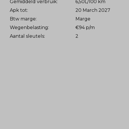
Gemiddeld verbruik:
6,50L/100 km
Apk tot:
20 March 2027
Btw marge:
Marge
Wegenbelasting:
€94 p/m
Aantal sleutels:
2