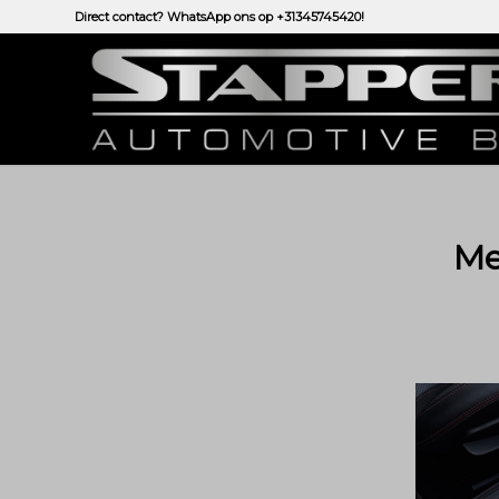
Direct contact? WhatsApp ons op
+31345745420!
Me