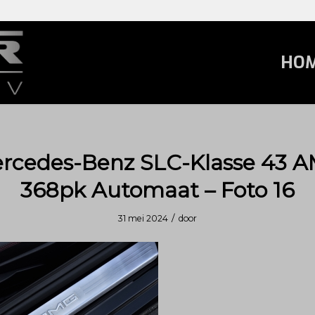
HO
rcedes-Benz SLC-Klasse 43 
368pk Automaat – Foto 16
/
31 mei 2024
door