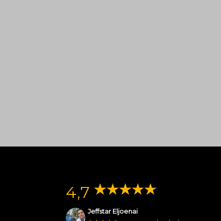
4,7
Jeffstar Eljoenai