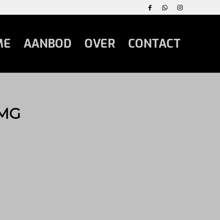
ME
AANBOD
OVER
CONTACT
AMG