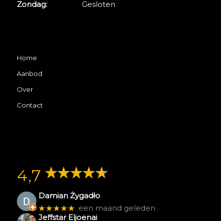
Zondag:
Gesloten
Home
Aanbod
Over
Contact
4,7
Damian Żygadło
★★★★★
een maand geleden
Jeffstar Eljoenai