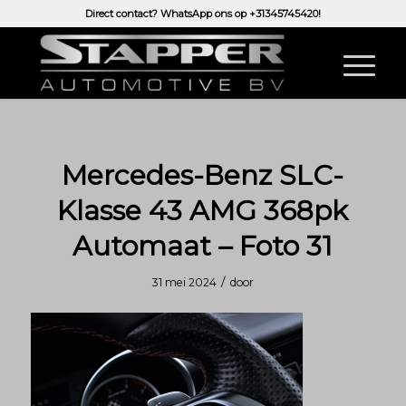
Direct contact? WhatsApp ons op
+31345745420!
Mercedes-Benz SLC-
Klasse 43 AMG 368pk
Automaat – Foto 31
/
31 mei 2024
door