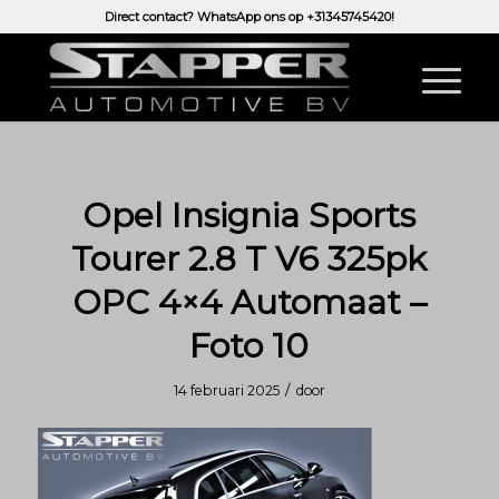
Direct contact? WhatsApp ons op
+31345745420!
Opel Insignia Sports
Tourer 2.8 T V6 325pk
OPC 4×4 Automaat –
Foto 10
/
14 februari 2025
door