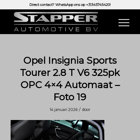
Direct contact? WhatsApp ons op
+31345745420!
Opel Insignia Sports
Tourer 2.8 T V6 325pk
OPC 4×4 Automaat –
Foto 19
/
14 januari 2026
door