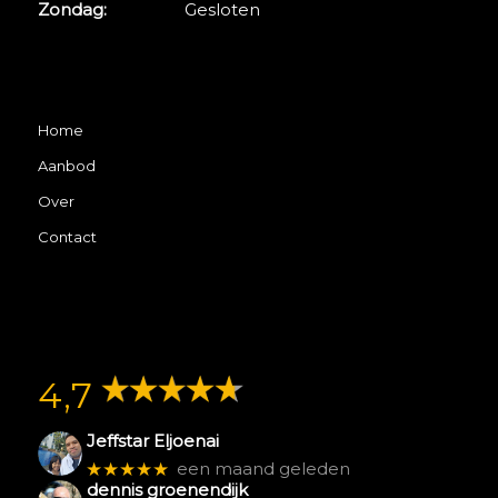
Zondag:
Gesloten
Home
Aanbod
Over
Contact
4,7
Jeffstar Eljoenai
★★★★★
een maand geleden
dennis groenendijk