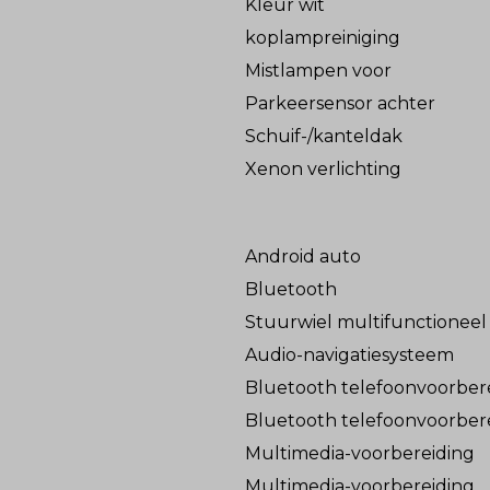
Kleur wit
koplampreiniging
Mistlampen voor
Parkeersensor achter
Schuif-/kanteldak
Xenon verlichting
Android auto
Bluetooth
Stuurwiel multifunctioneel
Audio-navigatiesysteem
Bluetooth telefoonvoorber
Bluetooth telefoonvoorber
Multimedia-voorbereiding
Multimedia-voorbereiding