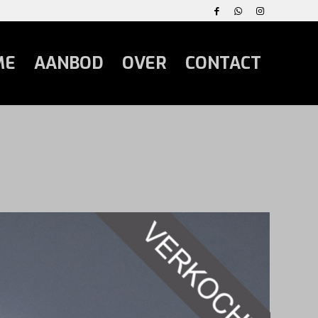
ME
AANBOD
OVER
CONTACT