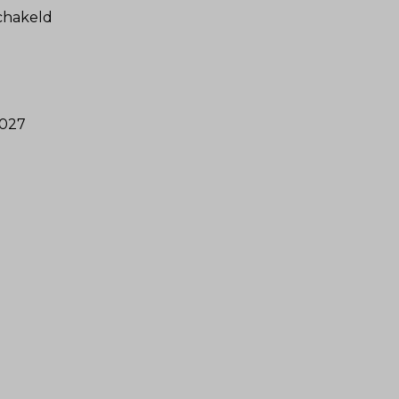
hakeld
2027