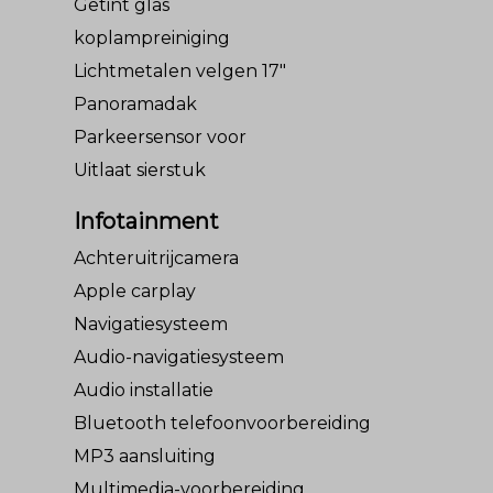
Getint glas
koplampreiniging
Lichtmetalen velgen 17"
Panoramadak
Parkeersensor voor
Uitlaat sierstuk
Infotainment
Achteruitrijcamera
Apple carplay
Navigatiesysteem
Audio-navigatiesysteem
Audio installatie
Bluetooth telefoonvoorbereiding
MP3 aansluiting
Multimedia-voorbereiding