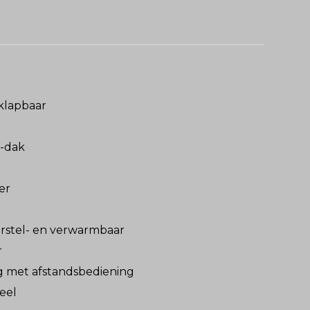
nklapbaar
a-dak
er
erstel- en verwarmbaar
r
g met afstandsbediening
eel