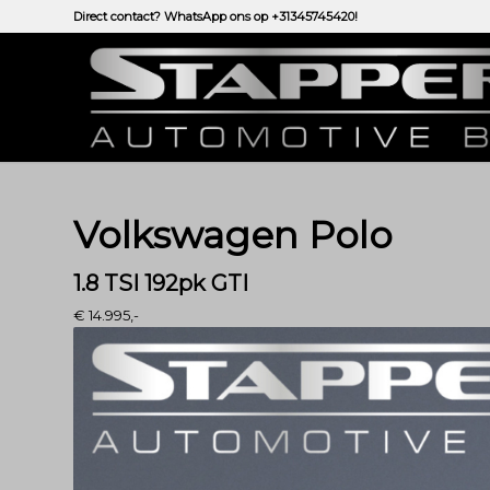
Direct contact? WhatsApp ons op
+31345745420!
Volkswagen Polo
1.8 TSI 192pk GTI
€ 14.995,-