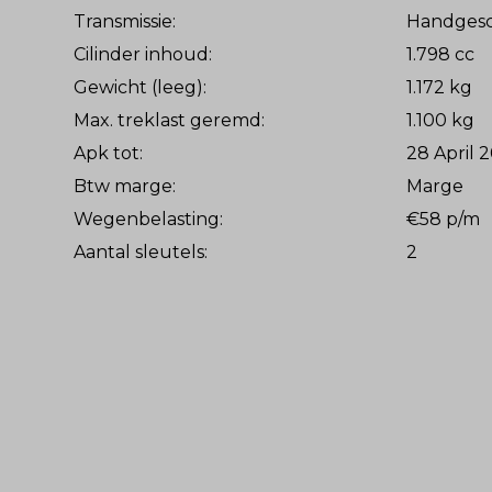
Transmissie:
Handgesc
Cilinder inhoud:
1.798 cc
Gewicht (leeg):
1.172 kg
Max. treklast geremd:
1.100 kg
Apk tot:
28 April 
Btw marge:
Marge
Wegenbelasting:
€58 p/m
Aantal sleutels:
2