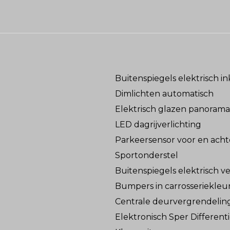
Buitenspiegels elektrisch i
Dimlichten automatisch
Elektrisch glazen panoram
LED dagrijverlichting
Parkeersensor voor en acht
Sportonderstel
Buitenspiegels elektrisch v
Bumpers in carrosseriekleu
Centrale deurvergrendelin
Elektronisch Sper Differenti